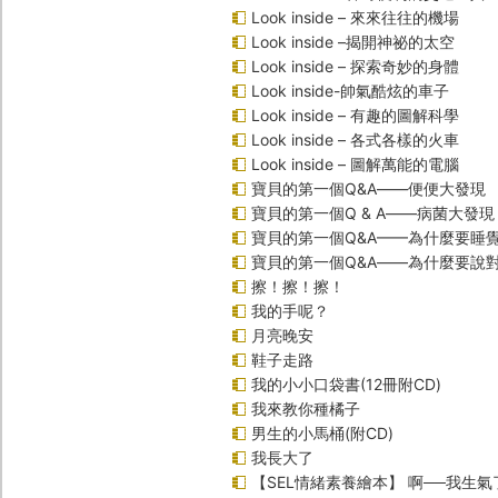
Look inside – 來來往往的機場
Look inside –揭開神祕的太空
Look inside – 探索奇妙的身體
Look inside-帥氣酷炫的車子
Look inside – 有趣的圖解科學
Look inside – 各式各樣的火車
Look inside – 圖解萬能的電腦
寶貝的第一個Q&A――便便大發現
寶貝的第一個Q & A――病菌大發現
寶貝的第一個Q&A——為什麼要睡
寶貝的第一個Q&A――為什麼要說
擦！擦！擦！
我的手呢？
月亮晚安
鞋子走路
我的小小口袋書(12冊附CD)
我來教你種橘子
男生的小馬桶(附CD)
我長大了
【SEL情緒素養繪本】 啊──我生氣