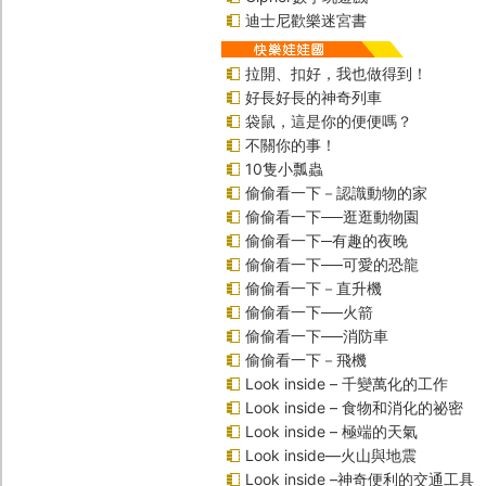
迪士尼歡樂迷宮書
拉開、扣好，我也做得到！
好長好長的神奇列車
袋鼠，這是你的便便嗎？
不關你的事！
10隻小瓢蟲
偷偷看一下－認識動物的家
偷偷看一下──逛逛動物園
偷偷看一下─有趣的夜晚
偷偷看一下──可愛的恐龍
偷偷看一下－直升機
偷偷看一下──火箭
偷偷看一下──消防車
偷偷看一下－飛機
Look inside – 千變萬化的工作
Look inside – 食物和消化的祕密
Look inside – 極端的天氣
Look inside—火山與地震
Look inside –神奇便利的交通工具