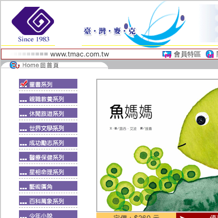
www.tmac.com.tw
會員特區
定價：$260 元
優