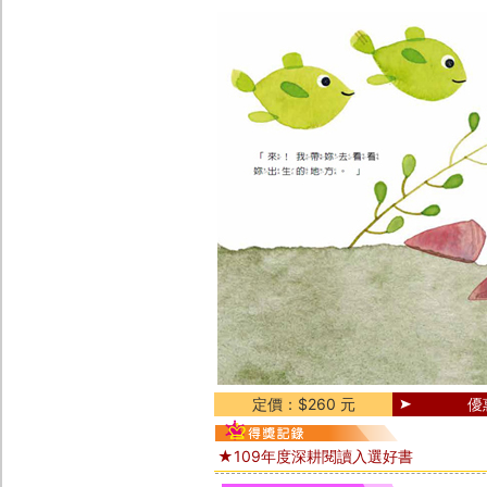
定價：$260 元
優
★109年度深耕閱讀入選好書