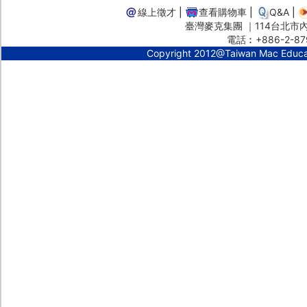
線上徵才
|
查看購物車
|
Q&A
|
臺灣麥克集團 ｜114台北市內湖
電話︰+886-2-87
Copyright 2012@Taiwan Mac Educ