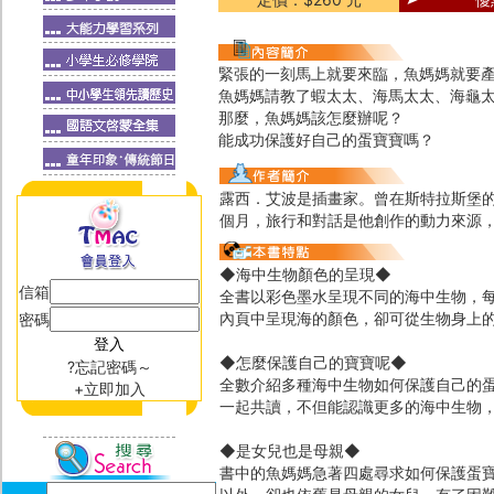
緊張的一刻馬上就要來臨，魚媽媽就要
魚媽媽請教了蝦太太、海馬太太、海龜
那麼，魚媽媽該怎麼辦呢？
能成功保護好自己的蛋寶寶嗎？
露西．艾波是插畫家。曾在斯特拉斯堡
個月，旅行和對話是他創作的動力來源
◆海中生物顏色的呈現◆
信箱
全書以彩色墨水呈現不同的海中生物，
內頁中呈現海的顏色，卻可從生物身上
密碼
◆怎麼保護自己的寶寶呢◆
?忘記密碼～
全數介紹多種海中生物如何保護自己的
+立即加入
一起共讀，不但能認識更多的海中生物
◆是女兒也是母親◆
書中的魚媽媽急著四處尋求如何保護蛋