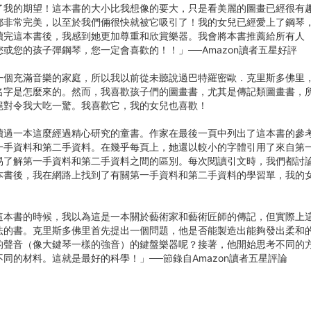
了我的期望！這本書的大小比我想像的要大，只是看美麗的圖畫已經很有
都非常完美，以至於我們倆很快就被它吸引了！我的女兒已經愛上了鋼琴
讀完這本書後，我感到她更加尊重和欣賞樂器。我會將本書推薦給所有人
或您的孩子彈鋼琴，您一定會喜歡的！！」──Amazon讀者五星好評
一個充滿音樂的家庭，所以我以前從未聽說過巴特羅密歐．克里斯多佛里
名字是怎麼來的。然而，我喜歡孩子們的圖畫書，尤其是傳記類圖畫書，
絕對令我大吃一驚。我喜歡它，我的女兒也喜歡！
讀過一本這麼經過精心研究的童書。作家在最後一頁中列出了這本書的參
一手資料和第二手資料。在幾乎每頁上，她還以較小的字體引用了來自第
易了解第一手資料和第二手資料之間的區別。每次閱讀引文時，我們都討
本書後，我在網路上找到了有關第一手資料和第二手資料的學習單，我的
這本書的時候，我以為這是一本關於藝術家和藝術匠師的傳記，但實際上
法的書。克里斯多佛里首先提出一個問題，他是否能製造出能夠發出柔和
的聲音（像大鍵琴一樣的強音）的鍵盤樂器呢？接著，他開始思考不同的
同的材料。這就是最好的科學！」──節錄自Amazon讀者五星評論
】