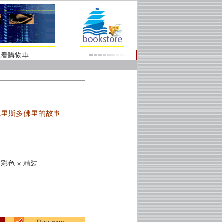
查看購物車
克里斯多佛里的故事
 × 彩色 × 精裝
Buy now