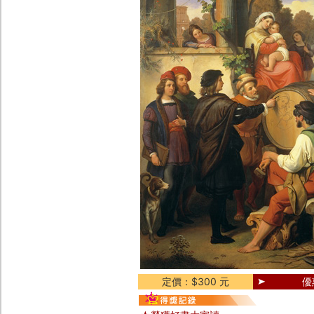
定價：$300 元
優