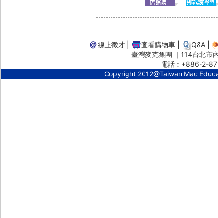
線上徵才
|
查看購物車
|
Q&A
|
臺灣麥克集團 ｜114台北市內湖
電話︰+886-2-87
Copyright 2012@Taiwan Mac Educ