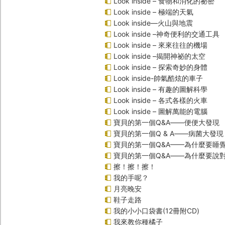
Look inside – 食物和消化的祕密
Look inside – 極端的天氣
Look inside—火山與地震
Look inside –神奇便利的交通工具
Look inside – 來來往往的機場
Look inside –揭開神祕的太空
Look inside – 探索奇妙的身體
Look inside-帥氣酷炫的車子
Look inside – 有趣的圖解科學
Look inside – 各式各樣的火車
Look inside – 圖解萬能的電腦
寶貝的第一個Q&A――便便大發現
寶貝的第一個Q & A――病菌大發現
寶貝的第一個Q&A——為什麼要睡
寶貝的第一個Q&A――為什麼要說
擦！擦！擦！
我的手呢？
月亮晚安
鞋子走路
我的小小口袋書(12冊附CD)
我來教你種橘子