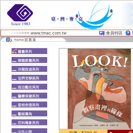
www.tmac.com.tw
會員特區
定價：$300 元
優