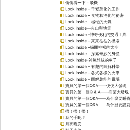
偷偷看一下－飛機
Look inside – 千變萬化的工作
Look inside – 食物和消化的祕密
Look inside – 極端的天氣
Look inside—火山與地震
Look inside –神奇便利的交通工具
Look inside – 來來往往的機場
Look inside –揭開神祕的太空
Look inside – 探索奇妙的身體
Look inside-帥氣酷炫的車子
Look inside – 有趣的圖解科學
Look inside – 各式各樣的火車
Look inside – 圖解萬能的電腦
寶貝的第一個Q&A――便便大發現
寶貝的第一個Q & A――病菌大發現
寶貝的第一個Q&A——為什麼要睡
寶貝的第一個Q&A――為什麼要說
擦！擦！擦！
我的手呢？
月亮晚安