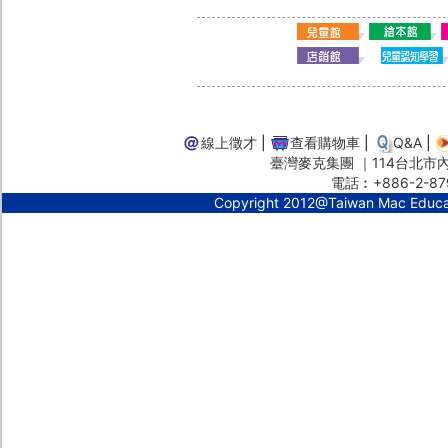
線上徵才
|
查看購物車
|
Q&A
|
臺灣麥克集團 ｜114台北市內湖
電話︰+886-2-87
Copyright 2012@Taiwan Mac Educ