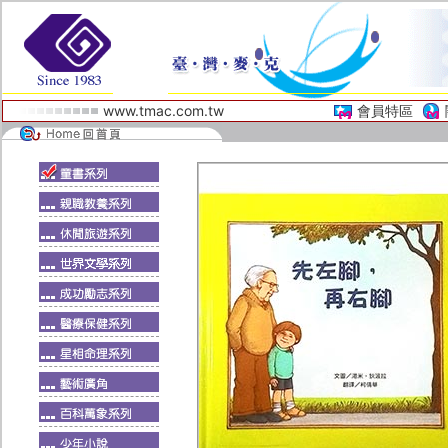
www.tmac.com.tw
會員特區