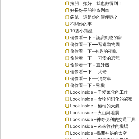
拉開、扣好，我也做得到！
好長好長的神奇列車
袋鼠，這是你的便便嗎？
不關你的事！
10隻小瓢蟲
偷偷看一下－認識動物的家
偷偷看一下──逛逛動物園
偷偷看一下─有趣的夜晚
偷偷看一下──可愛的恐龍
偷偷看一下－直升機
偷偷看一下──火箭
偷偷看一下──消防車
偷偷看一下－飛機
Look inside – 千變萬化的工作
Look inside – 食物和消化的祕密
Look inside – 極端的天氣
Look inside—火山與地震
Look inside –神奇便利的交通工具
Look inside – 來來往往的機場
Look inside –揭開神祕的太空