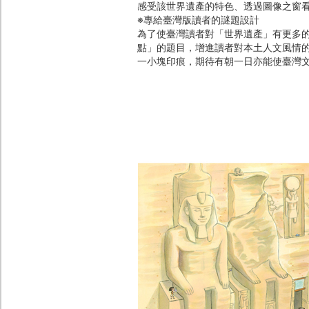
感受該世界遺產的特色、透過圖像之窗
※專給臺灣版讀者的謎題設計
為了使臺灣讀者對「世界遺產」有更多
點」的題目，增進讀者對本土人文風情
一小塊印痕，期待有朝一日亦能使臺灣