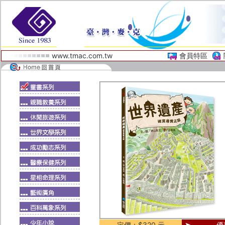
www.tmac.com.tw
會員特區
定價：$320 元
優