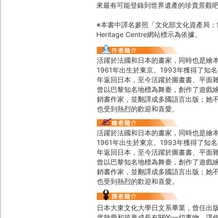
來最有可能登錄到世界遺產的珍貴景觀
※本書中譯名參照「文化部文化資產局：世
Heritage Centre網站標示為依據。
活躍於法國和日本的畫家，同時也是繪
1961年出生於東京。1993年獲得了知名
年返回日本，至今活躍於圖畫書、平面
曾以巴黎知名地標為舞臺，創作了遊戲繪本
銷書作家，並翻譯成多國語言出版；她
也受到熱烈的歡迎和喜愛。
活躍於法國和日本的畫家，同時也是繪
1961年出生於東京。1993年獲得了知名
年返回日本，至今活躍於圖畫書、平面
曾以巴黎知名地標為舞臺，創作了遊戲繪本
銷書作家，並翻譯成多國語言出版；她
也受到熱烈的歡迎和喜愛。
日本大東文化大學日文系畢業，曾任出
度熱愛和孩童成長有關的一切事物。譯