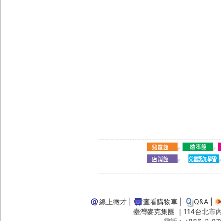
線上徵才
|
查看購物車
|
Q&A
|
臺灣麥克集團 ｜114台北市內湖