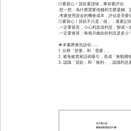
◎要當心！貸款要謹慎，事前要評估
․想一想：為什麼需要借錢和怎麼還錢、
․考慮使用資金的機會成本，評估是否要
◎要當心！貸款不只是「借」，還要記
․一定要留意，小心利息滾利息，變成一
․一定要會算：每個月繳款的利息是多少
★本書將會告訴你……
1. 分辨「想要」和「需要」。
2. 避免被賣家話術吸引，造成「衝動購
3. 認識「貸款」和「複利」，認識利