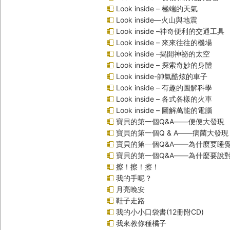
Look inside – 極端的天氣
Look inside—火山與地震
Look inside –神奇便利的交通工具
Look inside – 來來往往的機場
Look inside –揭開神祕的太空
Look inside – 探索奇妙的身體
Look inside-帥氣酷炫的車子
Look inside – 有趣的圖解科學
Look inside – 各式各樣的火車
Look inside – 圖解萬能的電腦
寶貝的第一個Q&A――便便大發現
寶貝的第一個Q & A――病菌大發現
寶貝的第一個Q&A——為什麼要睡
寶貝的第一個Q&A――為什麼要說
擦！擦！擦！
我的手呢？
月亮晚安
鞋子走路
我的小小口袋書(12冊附CD)
我來教你種橘子