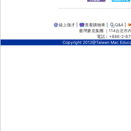
線上徵才
|
查看購物車
|
Q&A
|
臺灣麥克集團 ｜114台北市內湖
電話︰+886-2-87
Copyright 2012@Taiwan Mac Educ