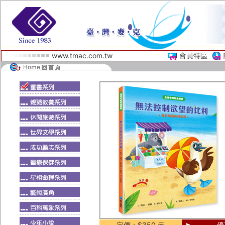
www.tmac.com.tw
會員特區
定價：$350 元
優