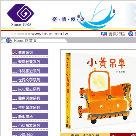
www.tmac.com.tw
會員特區
定價：$380 元
優