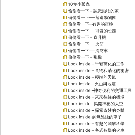
10隻小瓢蟲
偷偷看一下－認識動物的家
偷偷看一下──逛逛動物園
偷偷看一下─有趣的夜晚
偷偷看一下──可愛的恐龍
偷偷看一下－直升機
偷偷看一下──火箭
偷偷看一下──消防車
偷偷看一下－飛機
Look inside – 千變萬化的工作
Look inside – 食物和消化的祕密
Look inside – 極端的天氣
Look inside—火山與地震
Look inside –神奇便利的交通工具
Look inside – 來來往往的機場
Look inside –揭開神祕的太空
Look inside – 探索奇妙的身體
Look inside-帥氣酷炫的車子
Look inside – 有趣的圖解科學
Look inside – 各式各樣的火車