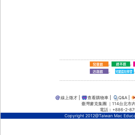
線上徵才
|
查看購物車
|
Q&A
|
臺灣麥克集團 ｜114台北市內湖
電話︰+886-2-87
Copyright 2012@Taiwan Mac Educ