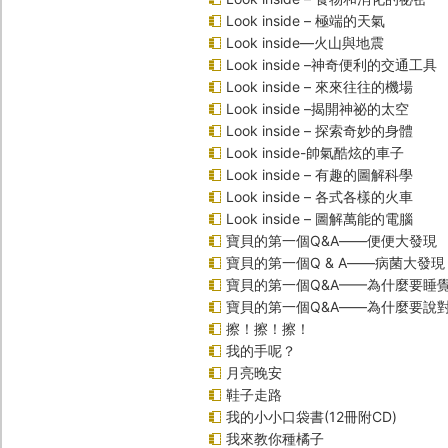
Look inside – 極端的天氣
Look inside—火山與地震
Look inside –神奇便利的交通工具
Look inside – 來來往往的機場
Look inside –揭開神祕的太空
Look inside – 探索奇妙的身體
Look inside-帥氣酷炫的車子
Look inside – 有趣的圖解科學
Look inside – 各式各樣的火車
Look inside – 圖解萬能的電腦
寶貝的第一個Q&A――便便大發現
寶貝的第一個Q & A――病菌大發現
寶貝的第一個Q&A——為什麼要睡
寶貝的第一個Q&A――為什麼要說
擦！擦！擦！
我的手呢？
月亮晚安
鞋子走路
我的小小口袋書(12冊附CD)
我來教你種橘子