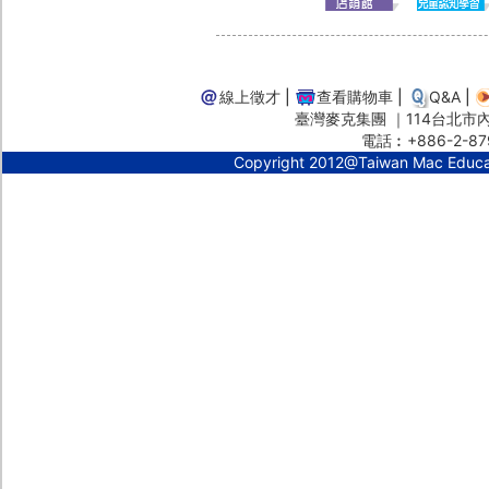
線上徵才
|
查看購物車
|
Q&A
|
臺灣麥克集團 ｜114台北市內湖
電話︰+886-2-87
Copyright 2012@Taiwan Mac Educ