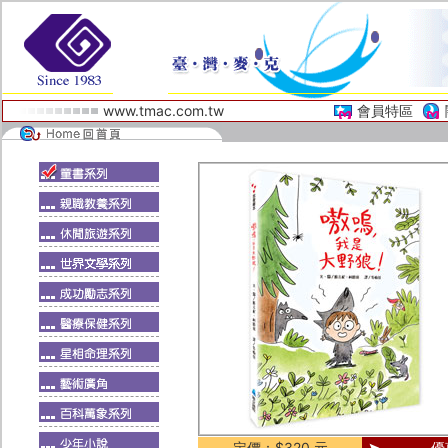
www.tmac.com.tw
會員特區
定價：$320 元
優