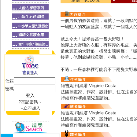
一個男孩的假裝遊戲，造就了一段幽默
一場動人的友誼盛宴，成就了一個迷人
就是今天！提米要當一隻大野狼！
他穿上大野狼的衣服，有厚厚的毛皮、
還像真正的大野狼一樣發出嚎叫聲：「嗷
接著，他到處嚇唬母雞、小豬、小羊……
不過，一座森林裡可能容不下兩隻大野狼
信箱
維吉妮‧柯絲塔 Virginie Costa
密碼
法國插畫家、作家、設計師。住在法國的
持續寫作和繪製兒童讀物。
?忘記密碼～
+立即加入
維吉妮‧柯絲塔 Virginie Costa
法國插畫家、作家、設計師。住在法國的
持續寫作和繪製兒童讀物。