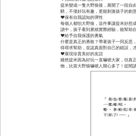
提米變成一隻大野狼後，展開了一段自
騁，不僅好玩有趣，更能刺激孩子的創
♥保有自我認知的彈性
每個人都怕大野狼，這件事讓提米好想
讀中，孩子看到累積實際經驗，能幫助
♥給予自我保護的勇氣
什麼是真正的勇敢？帶著孩子一同反思
得尋求幫助，並認真面對自己的錯誤，
♥展現珍貴美好的友誼
雖然提米因為好玩一直嚇唬大家，但真
物，比當大野狼嚇唬人開心多了！從閱