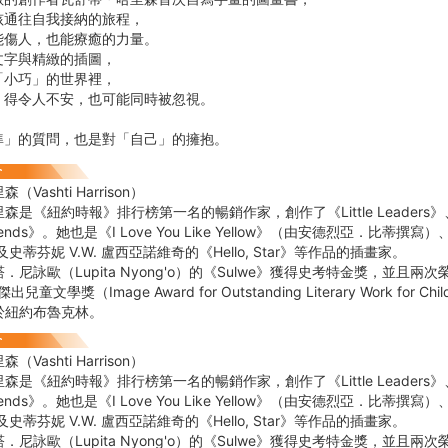
孩通往自我接納的旅程，
能傷人，也能療癒的力量。
文字與精緻的插圖，
「小巧」的世界裡，
」得令人不安，也可能同時被忽視。
準」的質問，也是對「自己」的擁抱。
Vashti Harrison）
是《紐約時報》排行榜第一名的暢銷作家，創作了《Little Leaders》、《Li
Legends》。她也是《I Love You Like Yellow》（由安德烈亞．比蒂撰
及史蒂芬妮 V.W. 盧西亞諾維奇的《Hello, Star》等作品的插畫家。
．尼詠歐（Lupita Nyong'o）的《Sulwe》獲得史考特金獎，並且
兒童文學獎（Image Award for Outstanding Literary Work for Chi
於紐約布魯克林。
Vashti Harrison）
是《紐約時報》排行榜第一名的暢銷作家，創作了《Little Leaders》、《Li
Legends》。她也是《I Love You Like Yellow》（由安德烈亞．比蒂撰
及史蒂芬妮 V.W. 盧西亞諾維奇的《Hello, Star》等作品的插畫家。
．尼詠歐（Lupita Nyong'o）的《Sulwe》獲得史考特金獎，並且