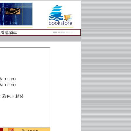
查看購物車
rrison）
rrison）
頁 × 彩色 × 精裝
Buy now