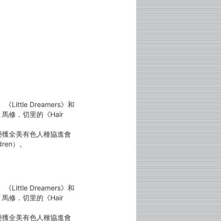
ttle Dreamers》和
寫）、馬修．切里的《Hair
兩次榮獲全美有色人種協進會
ldren）。
ttle Dreamers》和
寫）、馬修．切里的《Hair
兩次榮獲全美有色人種協進會