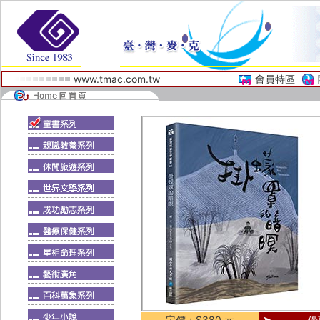
www.tmac.com.tw
會員特區
定價：$380 元
優