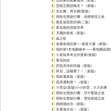
山田家的氣象報告（新版）
恐龍怎麼說晚安？（新版）
先左腳，再右腳(新版)
雨蛙生態旅行團：池塘發現之旅
都是放屁惹的禍(二版)
霍金斯的恐龍世界
天國的爸爸（新版）
蟲之歌
各種各樣的家──家庭大書（新版）
我的第1本地圖繪本――看地圖認識
小老鼠奇奇去外婆家(新版)
菊花娃娃
把殼丟掉的烏龜（新版）
阿尼，該睡覺了！（新版）
馬鈴薯家族（新版）
蔬菜運動會！（新版）
小雲朵(新版)小小的雲，大大的事
雨蛙生態旅行團：空中驚險之旅
雨蛙生態旅行團：雪地冒險之旅
媽媽做給你（新版）
水果海水浴！（新版）