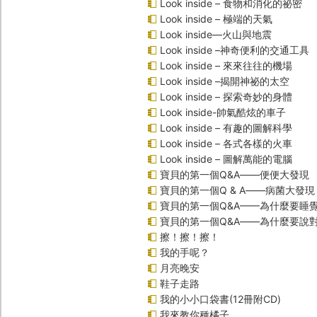
Look inside – 食物和消化的祕密
Look inside – 極端的天氣
Look inside—火山與地震
Look inside –神奇便利的交通工具
Look inside – 來來往往的機場
Look inside –揭開神祕的太空
Look inside – 探索奇妙的身體
Look inside-帥氣酷炫的車子
Look inside – 有趣的圖解科學
Look inside – 各式各樣的火車
Look inside – 圖解萬能的電腦
寶貝的第一個Q&A――便便大發現
寶貝的第一個Q & A――病菌大發現
寶貝的第一個Q&A——為什麼要睡
寶貝的第一個Q&A――為什麼要說
擦！擦！擦！
我的手呢？
月亮晚安
鞋子走路
我的小小口袋書(12冊附CD)
我來教你種橘子