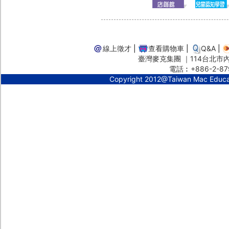
線上徵才
|
查看購物車
|
Q&A
|
臺灣麥克集團 ｜114台北市內湖
電話︰+886-2-87
Copyright 2012@Taiwan Mac Educ