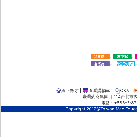
線上徵才
|
查看購物車
|
Q&A
|
臺灣麥克集團 ｜114台北市內湖
電話︰+886-2-87
Copyright 2012@Taiwan Mac Educ