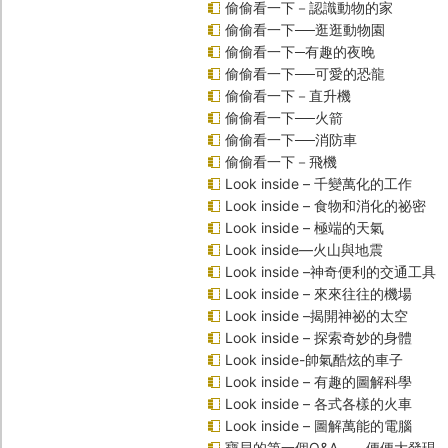
偷偷看一下－認識動物的家
偷偷看一下──逛逛動物園
偷偷看一下─有趣的夜晚
偷偷看一下──可愛的恐龍
偷偷看一下－直升機
偷偷看一下──火箭
偷偷看一下──消防車
偷偷看一下－飛機
Look inside – 千變萬化的工作
Look inside – 食物和消化的祕密
Look inside – 極端的天氣
Look inside—火山與地震
Look inside –神奇便利的交通工具
Look inside – 來來往往的機場
Look inside –揭開神祕的太空
Look inside – 探索奇妙的身體
Look inside-帥氣酷炫的車子
Look inside – 有趣的圖解科學
Look inside – 各式各樣的火車
Look inside – 圖解萬能的電腦
寶貝的第一個Q&A――便便大發現