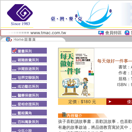
www.tmac.com.tw
會員特區
每天做好一件事—
書號：
作者：
規格：
ISBN：
定價：$180 元
優
孩子喜歡讀故事書，喜歡說故事，也喜
有趣的故事啟迪，將品德教育寓於其中