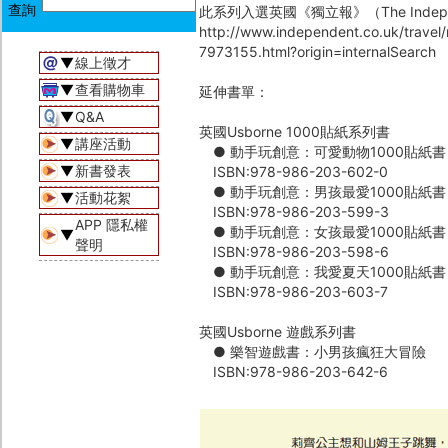
此系列入選英國《獨立報》（The Indep
http://www.independent.co.uk/travel
7973155.html?origin=internalSearch
▼
線上徵才
▼
查看購物車
延伸書單：
▼
Q&A
英國Usborne 1000貼紙系列書
▼
講座活動
● 動手玩創意：可愛動物1000貼紙書
▼
新書發表
ISBN:978-986-203-602-0
● 動手玩創意：男孩最愛1000貼紙書
▼
活動花絮
ISBN:978-986-203-599-3
APP 隱私權
● 動手玩創意：女孩最愛1000貼紙書
▼
聲明
ISBN:978-986-203-598-6
● 動手玩創意：我愛夏天1000貼紙書
ISBN:978-986-203-603-7
英國Usborne 遊戲系列書
● 樂智遊戲書：小男孩瘋狂大冒險
ISBN:978-986-203-642-6