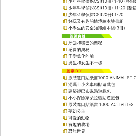
少年科學偵探CSI(10冊) 1-10 (整箱
少年科學偵探CSI(10冊) 11-20 (整
少年科學偵探CSI(20冊) 1-20
好玩又有趣的情境繪本雙書組
小學生的安全知識繪本組(3冊)
牙齒和嘴巴的奧秘
感冒的奧秘
千變萬化的臉
男生和女生不一樣
原裝進口貼紙書1000 ANIMAL STIC
湯瑪士小火車磁貼遊戲包
建築師巴布磁貼遊戲包
小小探險家朵拉磁貼遊戲包
原裝進口貼紙書 1000 ACTIVITIES
夢幻公主
可愛的動物
有趣的農場
恐龍世界