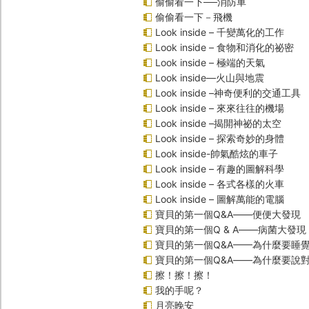
偷偷看一下──消防車
偷偷看一下－飛機
Look inside – 千變萬化的工作
Look inside – 食物和消化的祕密
Look inside – 極端的天氣
Look inside—火山與地震
Look inside –神奇便利的交通工具
Look inside – 來來往往的機場
Look inside –揭開神祕的太空
Look inside – 探索奇妙的身體
Look inside-帥氣酷炫的車子
Look inside – 有趣的圖解科學
Look inside – 各式各樣的火車
Look inside – 圖解萬能的電腦
寶貝的第一個Q&A――便便大發現
寶貝的第一個Q & A――病菌大發現
寶貝的第一個Q&A——為什麼要睡
寶貝的第一個Q&A――為什麼要說
擦！擦！擦！
我的手呢？
月亮晚安