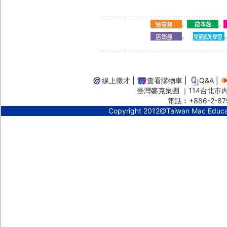
線上徵才
|
查看購物車
|
Q&A
|
臺灣麥克集團 ｜114台北市內湖
電話︰+886-2-87
Copyright 2012@Taiwan Mac Educ