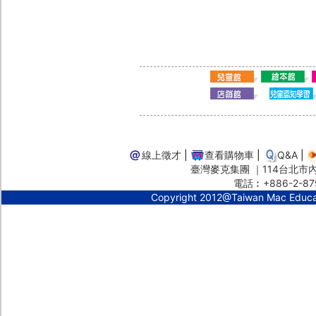
線上徵才
|
查看購物車
|
Q&A
|
臺灣麥克集團 ｜114台北市內湖
電話︰+886-2-87
Copyright 2012@Taiwan Mac Educ