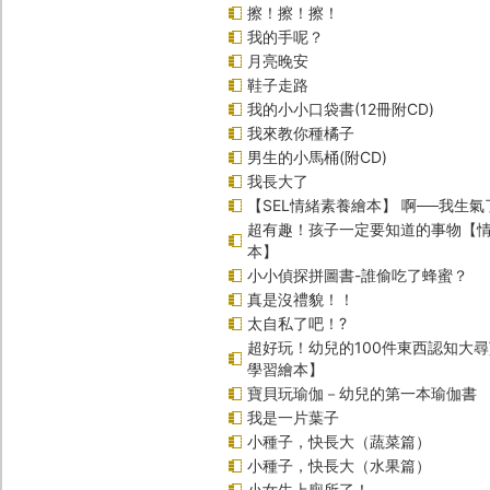
擦！擦！擦！
我的手呢？
月亮晚安
鞋子走路
我的小小口袋書(12冊附CD)
我來教你種橘子
男生的小馬桶(附CD)
我長大了
【SEL情緒素養繪本】 啊──我生氣
超有趣！孩子一定要知道的事物【
本】
小小偵探拼圖書-誰偷吃了蜂蜜？
真是沒禮貌！！
太自私了吧！?
超好玩！幼兒的100件東西認知大
學習繪本】
寶貝玩瑜伽－幼兒的第一本瑜伽書
我是一片葉子
小種子，快長大（蔬菜篇）
小種子，快長大（水果篇）
小女生上廁所了！