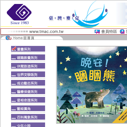
www.tmac.com.tw
會員特區