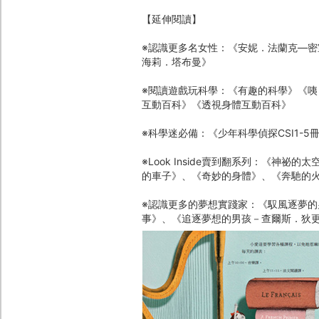
【延伸閱讀】
※認識更多名女性：《安妮．法蘭克―
海莉．塔布曼》
※閱讀遊戲玩科學：《有趣的科學》《
互動百科》《透視身體互動百科》
※科學迷必備：《少年科學偵探CSI1-
※Look Inside賣到翻系列：《
的車子》、《奇妙的身體》、《奔馳的
※認識更多的夢想實踐家：《馭風逐夢的
事》、《追逐夢想的男孩－查爾斯．狄