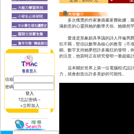
多次獲獎的作家兼插畫家費歐娜．羅賓
滿創意的心靈與她的數學天份。她雖然
愛達是形象頗具爭議的詩人拜倫男爵和
狂不羈，堅信以數學為核心的教育（不
錮。數字支持她夢想許多瘋狂的發明，
的注意，他當時正在研究發明一臺超級計
這本關於世界上第一位電腦程式設計師
力，就會創造出許多美妙的可能性。
信箱
密碼
?忘記密碼～
+立即加入