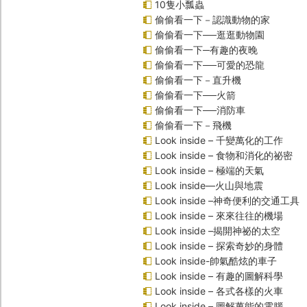
10隻小瓢蟲
偷偷看一下－認識動物的家
偷偷看一下──逛逛動物園
偷偷看一下─有趣的夜晚
偷偷看一下──可愛的恐龍
偷偷看一下－直升機
偷偷看一下──火箭
偷偷看一下──消防車
偷偷看一下－飛機
Look inside – 千變萬化的工作
Look inside – 食物和消化的祕密
Look inside – 極端的天氣
Look inside—火山與地震
Look inside –神奇便利的交通工具
Look inside – 來來往往的機場
Look inside –揭開神祕的太空
Look inside – 探索奇妙的身體
Look inside-帥氣酷炫的車子
Look inside – 有趣的圖解科學
Look inside – 各式各樣的火車
Look inside – 圖解萬能的電腦