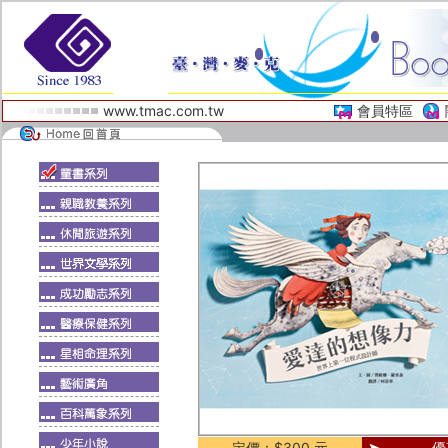
www.tmac.com.tw
會員特區
定價：$300 元
優