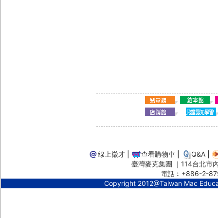
線上徵才
|
查看購物車
|
Q&A
|
臺灣麥克集團 ｜114台北市內湖
電話︰+886-2-87
Copyright 2012@Taiwan Mac Educ