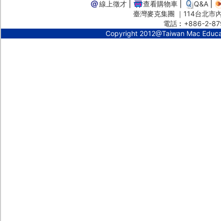
線上徵才
|
查看購物車
|
Q&A
|
臺灣麥克集團 ｜114台北市內湖
電話︰+886-2-87
Copyright 2012@Taiwan Mac Educ