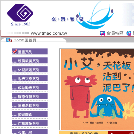
www.tmac.com.tw
會員特區
定價：$300 元
優