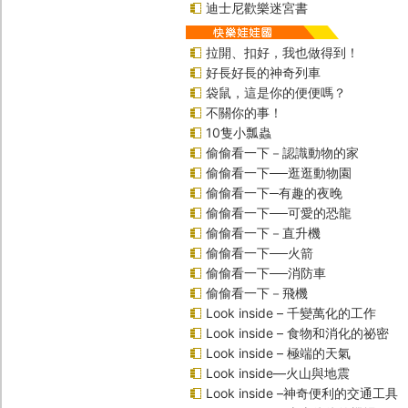
迪士尼歡樂迷宮書
拉開、扣好，我也做得到！
好長好長的神奇列車
袋鼠，這是你的便便嗎？
不關你的事！
10隻小瓢蟲
偷偷看一下－認識動物的家
偷偷看一下──逛逛動物園
偷偷看一下─有趣的夜晚
偷偷看一下──可愛的恐龍
偷偷看一下－直升機
偷偷看一下──火箭
偷偷看一下──消防車
偷偷看一下－飛機
Look inside – 千變萬化的工作
Look inside – 食物和消化的祕密
Look inside – 極端的天氣
Look inside—火山與地震
Look inside –神奇便利的交通工具