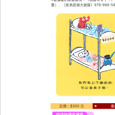
愛）、《派弟是個大披薩》978-986-58
定價：$300 元
優