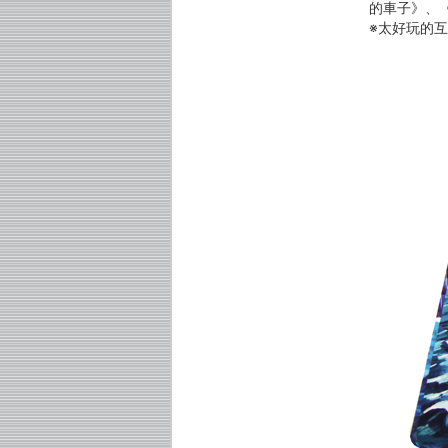
的車子》、
※太好玩的