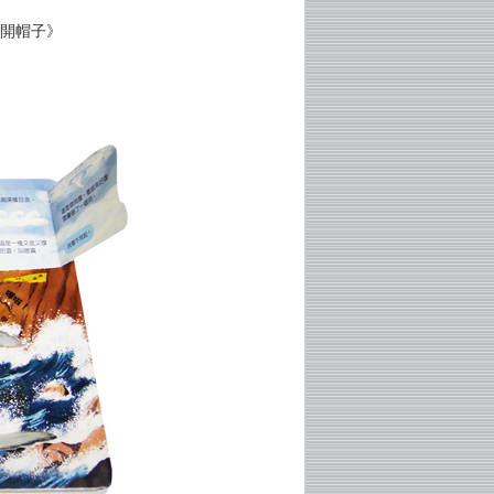
掀開帽子》