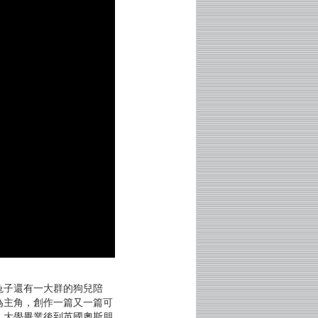
兔子還有一大群的狗兒陪
為主角，創作一篇又一篇可
，大學畢業後到英國奧斯朋