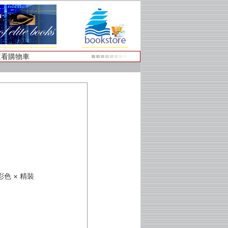
查看購物車
× 彩色 × 精裝