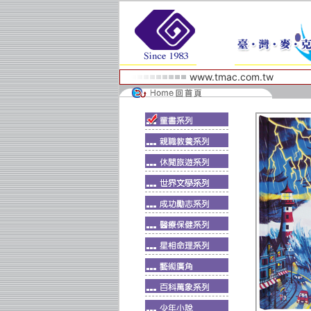
www.tmac.com.tw