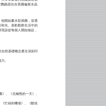
皮鸚鵡居住在英國倫敦水晶
，他開始畫水彩插圖，並透
彩和光。喜歡觀察生活中的
環境該從每個人開始做起，
對自然基礎概念產生深刻印
能力。
書》、《北極熊的一天》、
》、《忙碌的機場》、《酷炫