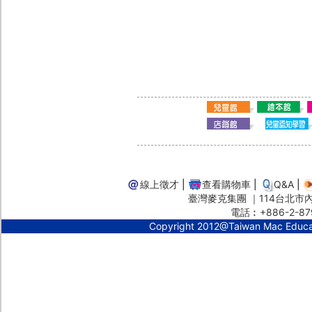
線上徵才
|
查看購物車
|
Q&A
|
臺灣麥克集團 ｜114台北市內湖
電話︰+886-2-87
Copyright 2012@Taiwan Mac Educ