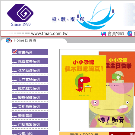
www.tmac.com.tw
會員特區
定價：$920 元
優