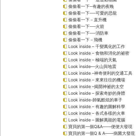
偷偷看一下─有趣的夜晚
偷偷看一下──可愛的恐龍
偷偷看一下－直升機
偷偷看一下──火箭
偷偷看一下──消防車
偷偷看一下－飛機
Look inside – 千變萬化的工作
Look inside – 食物和消化的祕密
Look inside – 極端的天氣
Look inside—火山與地震
Look inside –神奇便利的交通工具
Look inside – 來來往往的機場
Look inside –揭開神祕的太空
Look inside – 探索奇妙的身體
Look inside-帥氣酷炫的車子
Look inside – 有趣的圖解科學
Look inside – 各式各樣的火車
Look inside – 圖解萬能的電腦
寶貝的第一個Q&A――便便大發現
寶貝的第一個Q & A――病菌大發現