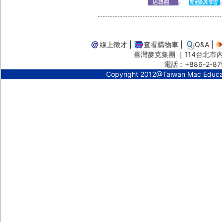
線上徵才
|
查看購物車
|
Q&A
|
臺灣麥克集團 ｜114台北市內湖
電話︰+886-2-87
Copyright 2012@Taiwan Mac Educ