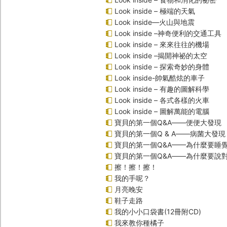
Look inside – 極端的天氣
Look inside—火山與地震
Look inside –神奇便利的交通工具
Look inside – 來來往往的機場
Look inside –揭開神祕的太空
Look inside – 探索奇妙的身體
Look inside-帥氣酷炫的車子
Look inside – 有趣的圖解科學
Look inside – 各式各樣的火車
Look inside – 圖解萬能的電腦
寶貝的第一個Q&A――便便大發現
寶貝的第一個Q & A――病菌大發現
寶貝的第一個Q&A——為什麼要睡
寶貝的第一個Q&A――為什麼要說
擦！擦！擦！
我的手呢？
月亮晚安
鞋子走路
我的小小口袋書(12冊附CD)
我來教你種橘子