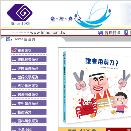
www.tmac.com.tw
會員特區
定價：$300 元
優