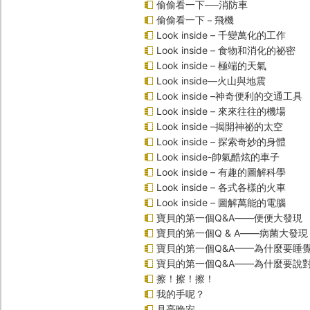
偷偷看一下──消防車
偷偷看一下－飛機
Look inside – 千變萬化的工作
Look inside – 食物和消化的祕密
Look inside – 極端的天氣
Look inside—火山與地震
Look inside –神奇便利的交通工具
Look inside – 來來往往的機場
Look inside –揭開神祕的太空
Look inside – 探索奇妙的身體
Look inside-帥氣酷炫的車子
Look inside – 有趣的圖解科學
Look inside – 各式各樣的火車
Look inside – 圖解萬能的電腦
寶貝的第一個Q&A――便便大發現
寶貝的第一個Q & A――病菌大發現
寶貝的第一個Q&A——為什麼要睡
寶貝的第一個Q&A――為什麼要說
擦！擦！擦！
我的手呢？
月亮晚安