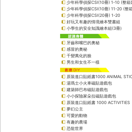
少年科學偵探CSI(10冊) 1-10 (整箱
少年科學偵探CSI(10冊) 11-20 (整
少年科學偵探CSI(20冊) 1-20
好玩又有趣的情境繪本雙書組
小學生的安全知識繪本組(3冊)
牙齒和嘴巴的奧秘
感冒的奧秘
千變萬化的臉
男生和女生不一樣
原裝進口貼紙書1000 ANIMAL STIC
湯瑪士小火車磁貼遊戲包
建築師巴布磁貼遊戲包
小小探險家朵拉磁貼遊戲包
原裝進口貼紙書 1000 ACTIVITIES
夢幻公主
可愛的動物
有趣的農場
恐龍世界