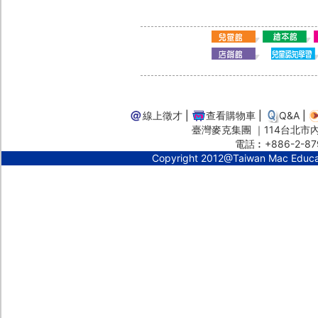
線上徵才
|
查看購物車
|
Q&A
|
臺灣麥克集團 ｜114台北市內湖
電話︰+886-2-87
Copyright 2012@Taiwan Mac Educ