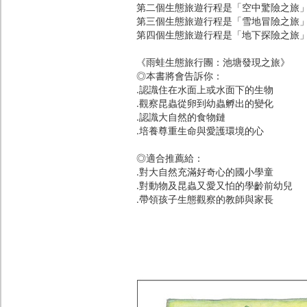
第二個生態旅遊行程是「空中驚險之旅
第三個生態旅遊行程是「雪地冒險之旅
第四個生態旅遊行程是「地下探險之旅
《雨蛙生態旅行團：池塘發現之旅》
◎本書將會告訴你：
․認識住在水面上或水面下的生物
․觀察昆蟲從卵到幼蟲孵出的變化
․認識大自然的食物鏈
․培養尊重生命與愛護環境的心
◎適合推薦給：
․對大自然充滿好奇心的國小學童
․對動物及昆蟲又愛又怕的學齡前幼兒
․帶領孩子生態觀察的教師與家長