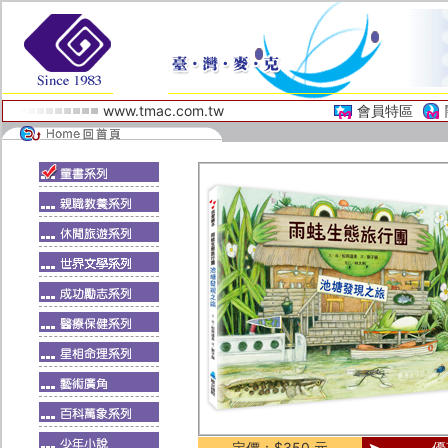
www.tmac.com.tw
會員特區
定價：$350 元
優