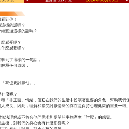
想看到你！」
過這樣的話嗎？
曾經聽過這樣的話嗎？
什麼感受呢？
是什麼感受呢？
孩聽到了這樣的一句話，
有解釋任何原因，
。
：「我也要討厭他。」
是什麼呢？
一種「非正面」情緒，但它在我們的生活中扮演著重要的角色，幫助我們
個人成長。因此，理解和接受討厭情緒的存在是保持心理健康的重要一環
對無法理解或不符合他們需求和期望的事物產生「討厭」的感覺。
產生後，對我們的身心會有什麼影響呢？
們可以看到「討厭」對小女孩的影響，