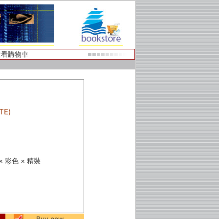
查看購物車
E)
頁 × 彩色 × 精裝
Buy now