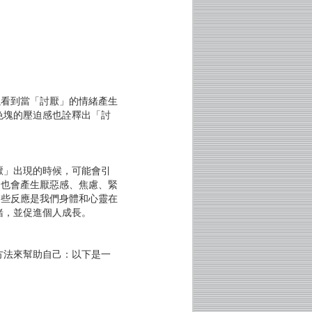
以看到當「討厭」的情緒產生
色塊的壓迫感也詮釋出「討
厭」出現的時候，可能會引
，也會產生厭惡感、焦慮、緊
這些反應是我們身體和心靈在
緒，並促進個人成長。
方法來幫助自己：以下是一