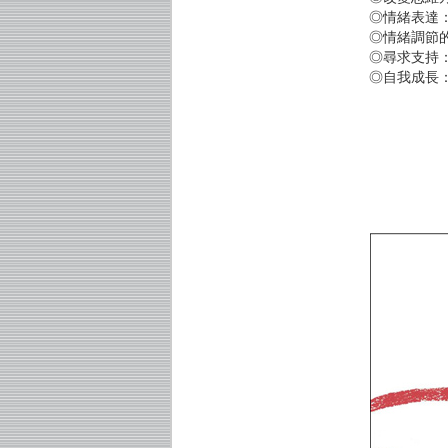
◎情緒表達
◎情緒調節
◎尋求支持
◎自我成長