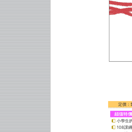
定價：$
小學生的
108