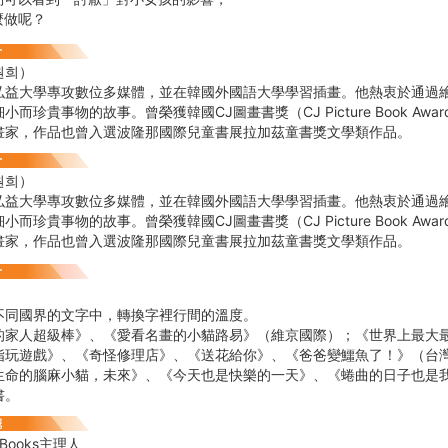
麼做呢？
원희）
弘益大學專攻數位多媒體，並在韓國外國語大學學習插畫。他熱衷於通過
小而珍貴事物的故事。曾榮獲韓國CJ圖畫書獎（CJ Picture Book Aw
畫家，作品也曾入選波隆那國際兒童書展拉加茲童書獎文學類作品。
원희）
弘益大學專攻數位多媒體，並在韓國外國語大學學習插畫。他熱衷於通過
小而珍貴事物的故事。曾榮獲韓國CJ圖畫書獎（CJ Picture Book Aw
畫家，作品也曾入選波隆那國際兒童書展拉加茲童書獎文學類作品。
不同國界的文字中，轉換字裡行間的溫度。
的家人超級棒》、《愛看名畫的小貓路易》（維京國際）；《世界上最大
指玩遊戲》、《奇怪修理店》、《送花給你》、《爸爸變鱷魚了！》（台灣
生命的腦麻小貓，未來》、《今天也是快樂的一天》、《蜷曲的日子也是
書。
uBooks主理人