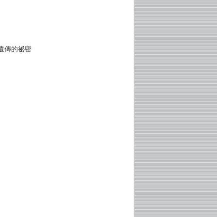
遺傳的祕密