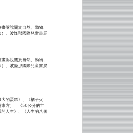
繪畫訴說關於自然、動物、
ard）、波隆那國際兒童書展
繪畫訴說關於自然、動物、
ard）、波隆那國際兒童書展
最大的蛋糕》、《橘子火
東方）；《50公分的世
我的人生》、《人生的八個