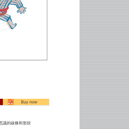
Buy now
思議的線條和形狀