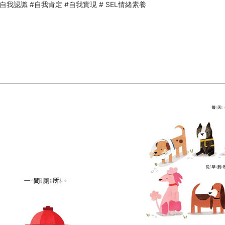
自我認識 #自我肯定 #自我實現 # SEL情緒素養