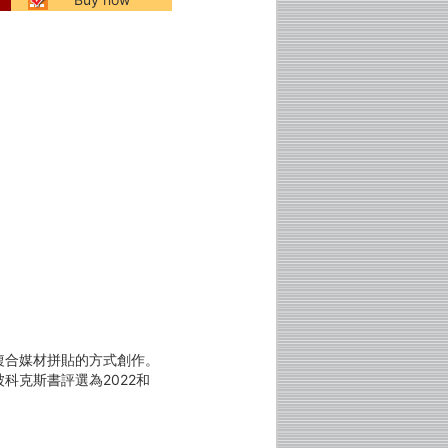
複合媒材拼貼的方式創作。
科克斯書評選為2022和