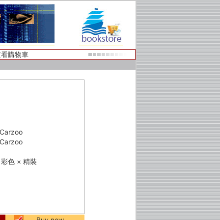
查看購物車
arzoo
arzoo
 × 彩色 × 精裝
Buy now