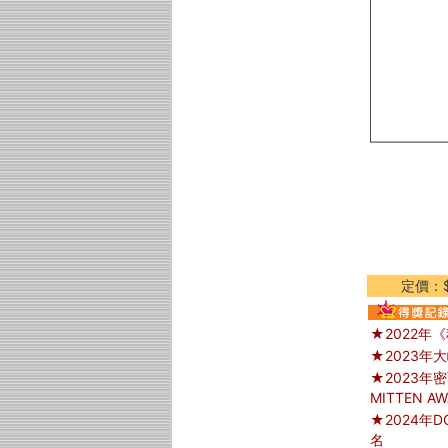
定價：$
★2022年
★2023年
★2023年密
MITTEN A
★2024年D
名