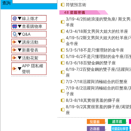
符號預言術
▼
線上徵才
3/19-4/2拒絕浪漫的雙魚座/ 斯
羊座
▼
查看購物車
4/3-4/18斯文男與大姐大的牡羊座
▼
Q&A
4/19-5/2斯文男與大姐大的牡羊座
▼
講座活動
金牛座
▼
新書發表
5/3-5/18不是只懂理財的金牛座
5/19-6/2不是只懂理財的金牛座/
▼
活動花絮
6/3-6/18百變金鋼的雙子座
APP 隱私權
▼
6/19-7/2百變金鋼的雙子座/活躍
聲明
座
7/3-7/18活躍與消極組合的巨蟹座
7/19-8/2活躍與消極組合的巨蟹座
子座
8/3-8/18其實很害羞的獅子座
8/19-9/2其實很害羞的獅子座/渴
座