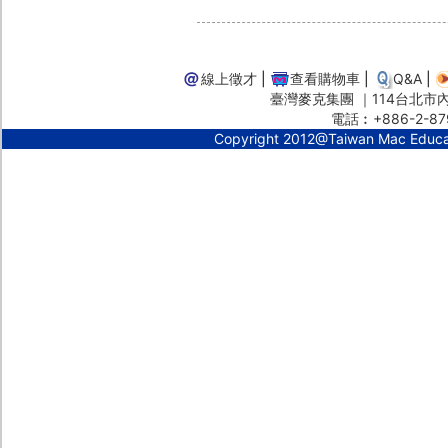
線上徵才
|
查看購物車
|
Q&A
|
臺灣麥克集團 ｜114台北市內湖
電話︰+886-2-87
Copyright 2012@Taiwan Mac Educ