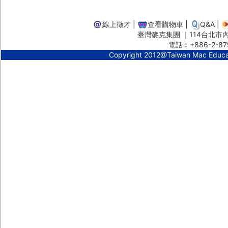
線上徵才
|
查看購物車
|
Q&A
|
臺灣麥克集團 ｜114台北市內湖
電話︰+886-2-87
Copyright 2012@Taiwan Mac Educ