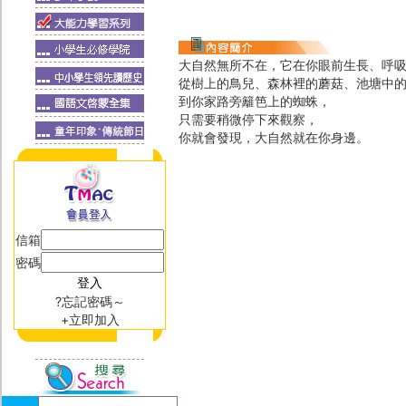
大自然無所不在，它在你眼前生長、呼
從樹上的鳥兒、森林裡的蘑菇、池塘中
到你家路旁籬笆上的蜘蛛，
只需要稍微停下來觀察，
你就會發現，大自然就在你身邊。
信箱
密碼
?忘記密碼～
+立即加入