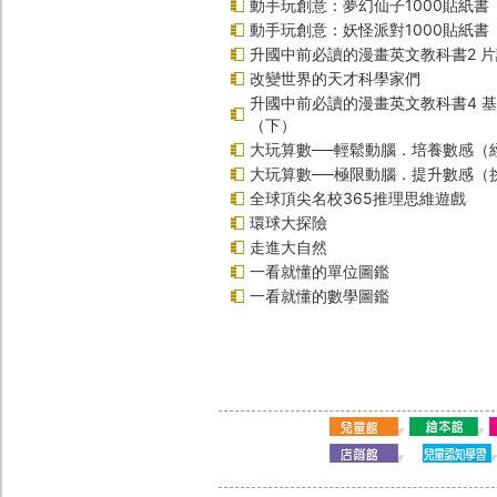
動手玩創意：夢幻仙子1000貼紙書
動手玩創意：妖怪派對1000貼紙書
升國中前必讀的漫畫英文教科書2 
改變世界的天才科學家們
升國中前必讀的漫畫英文教科書4 
（下）
大玩算數──輕鬆動腦．培養數感（
大玩算數──極限動腦．提升數感（
全球頂尖名校365推理思維遊戲
環球大探險
走進大自然
一看就懂的單位圖鑑
一看就懂的數學圖鑑