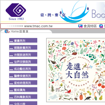
www.tmac.com.tw
會員特區