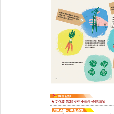
★文化部第39次中小學生優良讀物