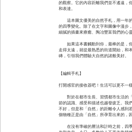
的觀察。它的內容距離我們並不遙遠，
和表達。
這本圖文優美的自然手札，用一年的時
的四季變化。除了在文字和圖像中漫步
細膩的插畫來療癒、陶冶豐富我們的心
如果這本書觸動到你，最棒的是，你也
走得太遠，就從最熟悉的街道開始，和
磚，引領我們體驗大自然的諸般美好。
【編輯手札】
打開感官的接收器吧！生活可以更不一
對於在都市生長、習慣都市生活的「現
節的認識、感受和描述也越發疲乏。我
不好，但是和「自然」的距離令人感到
個物種正是由「自然」所孕育出來的，
在沒有準確的曆法和計時之前，四季就