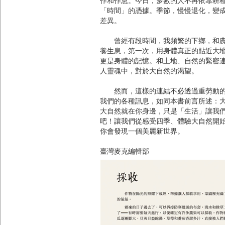
作和作息。今日，多數的人不再依靠耕
「時間」的憑據。季節，慢慢退化，變
差異。
曾經有段時間，我頻繁的下鄉，和農人
養生息，第一次，用身體真正的貼近大
更是身體的記憶。和土地、自然的緊密
人靈魂中，對於大自然的渴望。
然而，這樣的連結不必透過重勞動的方
我們的各種訊息，如同本書前言所述：
大自然就在你身邊，只是「生活」讓我
吧！讓我們從感受四季、體驗大自然開
你會發現一個美麗新世界。
臺灣麥克編輯部