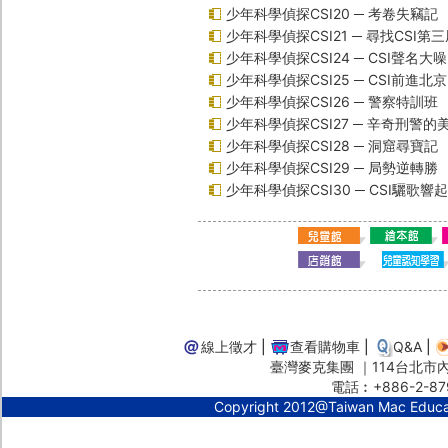
少年科學偵探CSI20 ─ 考卷失竊記
少年科學偵探CSI21 ─ 尋找CSI第
少年科學偵探CSI24 ─ CSI聲名大
少年科學偵探CSI25 ─ CSI前進北
少年科學偵探CSI26 ─ 警察特訓班
少年科學偵探CSI27 ─ 辛奇刑警的
少年科學偵探CSI28 ─ 洞窟尋寶記
少年科學偵探CSI29 ─ 局勢逆轉勝
少年科學偵探CSI30 ─ CSI驪歌響
線上徵才
|
查看購物車
|
Q&A
|
臺灣麥克集團 ｜114台北市內湖
電話︰+886-2-87
Copyright 2012@Taiwan Mac Educ