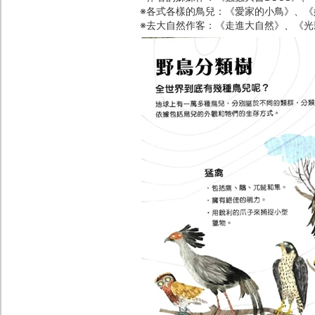
※各式各樣的鳥兒：《愛家的小鳥》、
※去大自然作客：《走進大自然》、《光