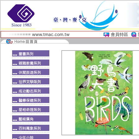
www.tmac.com.tw
會員特區