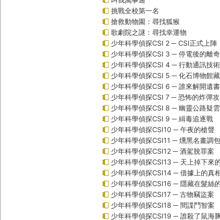
挑戰全校第一名
搶救動物園：尋找狐猴
歌劇院之謎：尋找幸運物
少年科學偵探CSI 2 ─ CSI正式上陣
少年科學偵探CSI 3 ─ 停電後的離
少年科學偵探CSI 4 ─ 行動通訊技
少年科學偵探CSI 5 ─ 化石博物館
少年科學偵探CSI 6 ─ 誰來解開遺
少年科學偵探CSI 7 ─ 恐怖的炸彈
少年科學偵探CSI 8 ─ 幽靈公路疑雲
少年科學偵探CSI 9 ─ 緝毒追逐戰
少年科學偵探CSI10 ─ 午夜的槍聲
少年科學偵探CSI11 ─ 燻黑名畫調
少年科學偵探CSI12 ─ 酒駕脫罪案
少年科學偵探CSI13 ─ 天上掉下來
少年科學偵探CSI14 ─ 借據上的真
少年科學偵探CSI16 ─ 隱藏在髮絲
少年科學偵探CSI17 ─ 古物竊盜案
少年科學偵探CSI18 ─ 間諜鬥智案
少年科學偵探CSI19 ─ 誰殺了鼠海