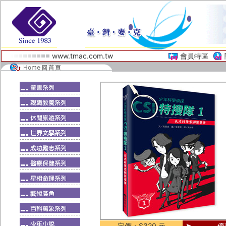
www.tmac.com.tw
會員特區
定價：$320 元
優