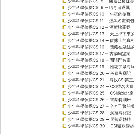
少年科學偵探CSI 8 ─ 幽靈公路疑雲
少年科學偵探CSI 9 ─ 緝毒追逐戰
少年科學偵探CSI10 ─ 午夜的槍聲
少年科學偵探CSI11 ─ 燻黑名畫調
少年科學偵探CSI12 ─ 酒駕脫罪案
少年科學偵探CSI13 ─ 天上掉下來
少年科學偵探CSI14 ─ 借據上的真
少年科學偵探CSI16 ─ 隱藏在髮絲
少年科學偵探CSI17 ─ 古物竊盜案
少年科學偵探CSI18 ─ 間諜鬥智案
少年科學偵探CSI19 ─ 誰殺了鼠海
少年科學偵探CSI20 ─ 考卷失竊記
少年科學偵探CSI21 ─ 尋找CSI第
少年科學偵探CSI24 ─ CSI聲名大
少年科學偵探CSI25 ─ CSI前進北
少年科學偵探CSI26 ─ 警察特訓班
少年科學偵探CSI27 ─ 辛奇刑警的
少年科學偵探CSI28 ─ 洞窟尋寶記
少年科學偵探CSI29 ─ 局勢逆轉勝
少年科學偵探CSI30 ─ CSI驪歌響