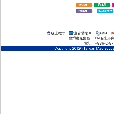
線上徵才
|
查看購物車
|
Q&A
|
臺灣麥克集團 ｜114台北市內湖
電話︰+886-2-87
Copyright 2012@Taiwan Mac Educ