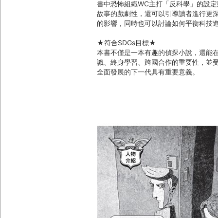
書中恐怖組織WC主打「反科學」的設
故事的戲劇性，還可以引導讀者進行更
的影響，同時也可以討論如何平衡科技
★符合SDGs目標★
本書不僅是一本有趣的偵探小說，還能在
識、終身學習、跨國合作的重要性，並
全面發展的下一代具有重要意義。