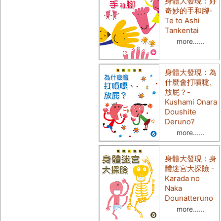
身體大發現：好
奇妙的手和腳
-
Te to Ashi
Tankentai
more......
身體大發現：為
什麼會打噴嚏、
放屁？
-
Kushami Onara
Doushite
Deruno?
more......
身體大發現：身
體迷宮大探險
-
Karada no
Naka
Dounatteruno
more......