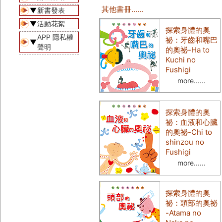
其他書冊......
▼
新書發表
▼
活動花絮
探索身體的奧
APP 隱私權
祕：牙齒和嘴巴
▼
聲明
的奧祕
-Ha to
Kuchi no
Fushigi
more......
探索身體的奧
祕：血液和心臟
的奧祕
-Chi to
shinzou no
Fushigi
more......
探索身體的奧
祕：頭部的奧祕
-Atama no