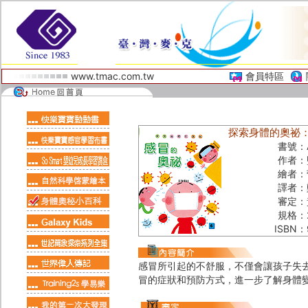
www.tmac.com.tw
會員特區
探索身體的奧祕
書號：
作者：
繪者：
譯者：
審定：
規格：
ISBN：
感冒所引起的不舒服，不僅會讓孩子失
冒的症狀和預防方式，進一步了解身體