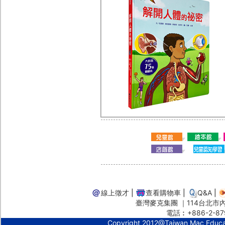
線上徵才
|
查看購物車
|
Q&A
|
臺灣麥克集團 ｜114台北市內湖
電話︰+886-2-87
Copyright 2012@Taiwan Mac Educ