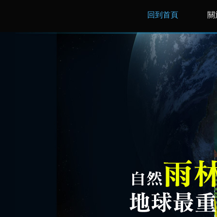
回到首頁
關