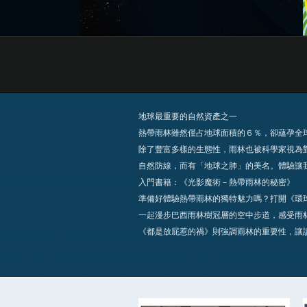
地球最重要的自然資產之一
熱帶雨林雖然僅占地球面積的６％，卻蘊孕全
除了豐富多樣的生態性，雨林也被科學家視為
自然防線，而有「地球之肺」的美名。體驗讓
入門書籍：《光影魔術－熱帶雨林的秘密》
準備好體驗熱帶雨林的獨特魅力嗎？打開《環
一起漫步巴西雨林樹冠層的空中步道，感受雨
《都是放屁惹的禍》則強調雨林的重要性，讓