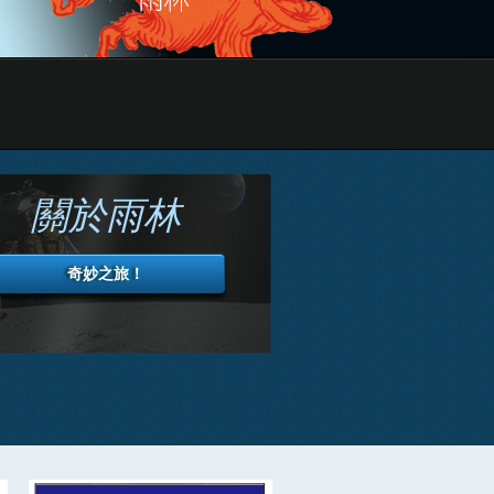
關於雨林
奇妙之旅！