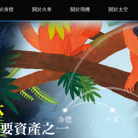
於身體
關於火車
關於飛機
關於太空