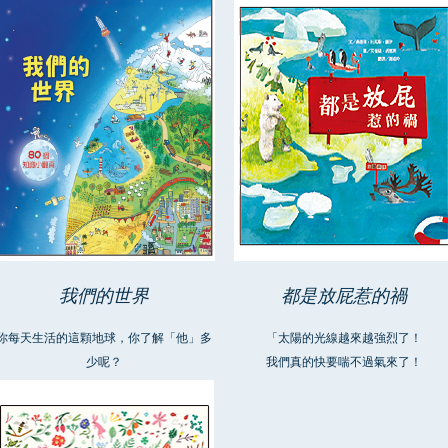
我們的世界
都是放屁惹的禍
你每天生活的這顆地球，你了解「他」多
「太陽的光線越來越強烈了！
少呢？
我們真的快要喘不過氣來了！